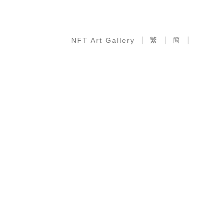
繁
簡
NFT Art Gallery