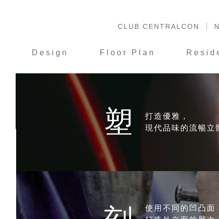
CLUB CENTRALCON
N
S
Design
Floor Plan
Resid
塑
打造優雅，
現代品味的流暢立
S
使用不同的凹凸面