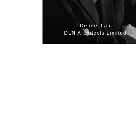
Dennis Lau
DLN Architects Limited