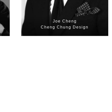
Joe Cheng
Cheng Chung Design