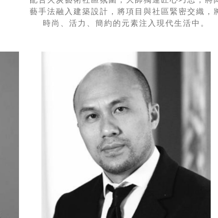
藝手法融入建築設計，將項目與社區緊密交織，
時尚、活力、簡約的元素注入現代生活中。